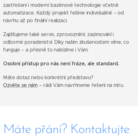
zastřešení i moderní bazénové technologie včetně
automatizace. Každý projekt řešíme individuálně – od
návrhu až po finální realizaci.
Zajišťujeme také servis, zprovoznění, zazimování i
odborné poradenství. Díky našim zkušenostem víme, co
funguje – a přesně to nabízíme i Vám.
Osobní přístup pro nás není fráze, ale standard.
Máte dotaz nebo konkrétní představu?
Ozvěte se nám
– rádi Vám navrhneme řešení na míru.
Máte přání? Kontaktujte