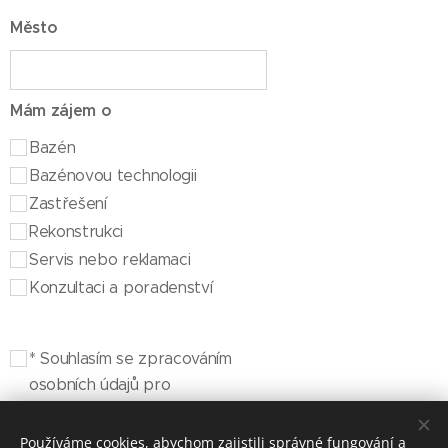
Město
Mám zájem o
Bazén
Bazénovou technologii
Zastřešení
Rekonstrukci
Servis nebo reklamaci
Konzultaci a poradenství
* Souhlasím se zpracováním
osobních údajů pro
kontaktování
Používáme cookies, abychom zajistili správné fungování a