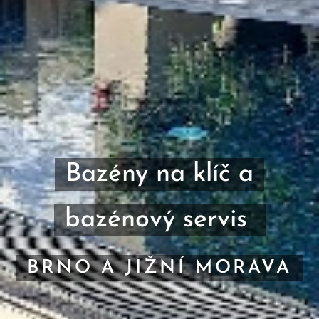
Bazény na klíč a
bazénový servis
BRNO A JIŽNÍ MORAVA