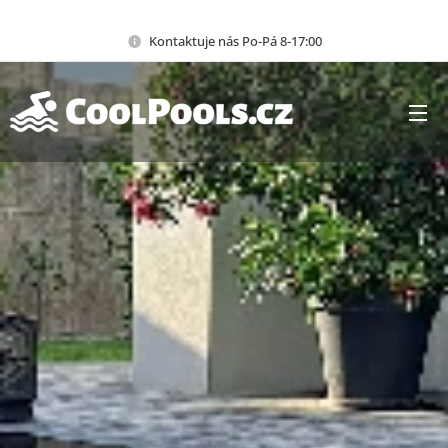
Kontaktuje nás Po-Pá 8-17:00